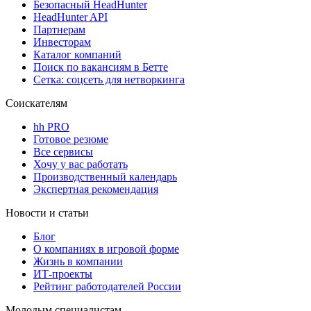
Безопасный HeadHunter
HeadHunter API
Партнерам
Инвесторам
Каталог компаний
Поиск по вакансиям в Бетте
Сетка: соцсеть для нетворкинга
Соискателям
hh PRO
Готовое резюме
Все сервисы
Хочу у вас работать
Производственный календарь
Экспертная рекомендация
Новости и статьи
Блог
О компаниях в игровой форме
Жизнь в компании
ИТ-проекты
Рейтинг работодателей России
Молодым специалистам