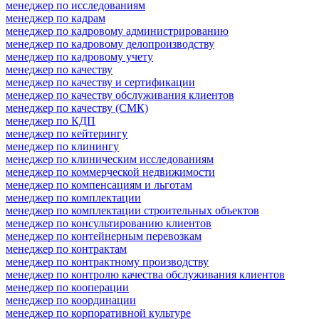
менеджер по исследованиям
менеджер по кадрам
менеджер по кадровому администрированию
менеджер по кадровому делопроизводству
менеджер по кадровому учету
менеджер по качеству
менеджер по качеству и сертификации
менеджер по качеству обслуживания клиентов
менеджер по качеству (СМК)
менеджер по КДП
менеджер по кейтерингу
менеджер по клинингу
менеджер по клиническим исследованиям
менеджер по коммерческой недвижимости
менеджер по компенсациям и льготам
менеджер по комплектации
менеджер по комплектации строительных объектов
менеджер по консультированию клиентов
менеджер по контейнерным перевозкам
менеджер по контрактам
менеджер по контрактному производству
менеджер по контролю качества обслуживания клиентов
менеджер по кооперации
менеджер по координации
менеджер по корпоративной культуре