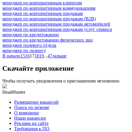
менеджер по корпоративным клиентам
менеджер по корпоративным коммуникациям
менеджер по корпоративным продажам
менеджер по корпоративным продажам (B2B)
менеджер по корпоративным продажам автомобилей
менеджер по корпоративным продажам услуг сервиса
менеджер по кредитованию
менеджер по кредитованию физических лиц
менеджер полевого отдела
менеджер по лизингу
В начало
15
16
17
18
19
...
47
дальше
Скачайте приложение
Чтобы получать уведомления о приглашениях мгновенно
HeadHunter
Размещение вакансий
Поиск по резюме
О компании
Наши вакансии
Реклама на сайте
Требования к ПО