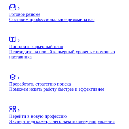
Готовое резюме
Составим профессиональное резюме за вас
Построить карьерный план
Переходите на новый карьерный уровень с помощью
наставника
Проработать стратегию поиска
Поможем искать работу быстрее и эффективнее
Перейти в новую профессию
Эксперт подскажет, с чего начать смену направления