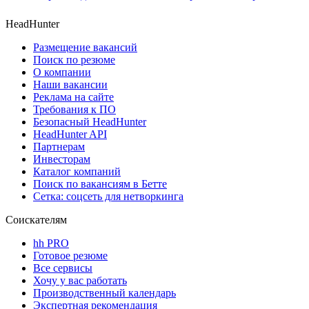
HeadHunter
Размещение вакансий
Поиск по резюме
О компании
Наши вакансии
Реклама на сайте
Требования к ПО
Безопасный HeadHunter
HeadHunter API
Партнерам
Инвесторам
Каталог компаний
Поиск по вакансиям в Бетте
Сетка: соцсеть для нетворкинга
Соискателям
hh PRO
Готовое резюме
Все сервисы
Хочу у вас работать
Производственный календарь
Экспертная рекомендация