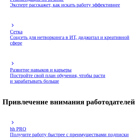
Эксперт расскажет, как искать работу эффективнее
Сетка
Соцсеть для нетворкинга в ИТ, диджитал и креативной
сфере
Развитие навыков и карьеры
Постройте свой план обучения, чтобы расти
и зарабатывать больше
Привлечение внимания работодателей
hh PRO
Получите работу быстрее с преимуществами подписки