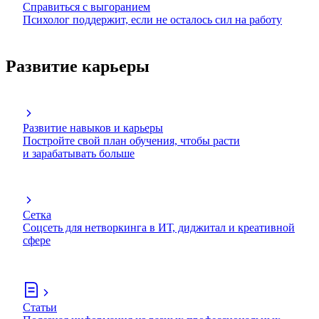
Справиться с выгоранием
Психолог поддержит, если не осталось сил на работу
Развитие карьеры
Развитие навыков и карьеры
Постройте свой план обучения, чтобы расти
и зарабатывать больше
Сетка
Соцсеть для нетворкинга в ИТ, диджитал и креативной
сфере
Статьи