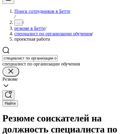
Поиск сотрудников в Бетте
/
/
...
резюме в Бетте
/
специалист по организации обучения
/
проектная работа
специалист по организации обучения
Резюме
Найти
Резюме соискателей на
должность специалиста по