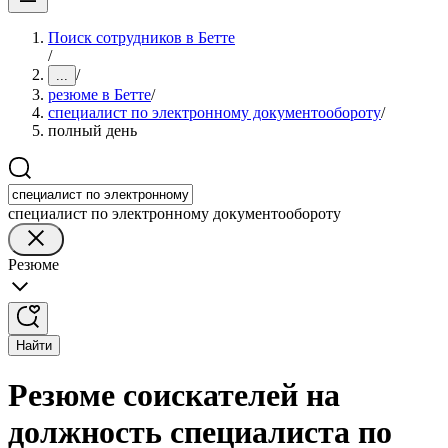
Поиск сотрудников в Бетте
/
/
...
резюме в Бетте
/
специалист по электронному документообороту
/
полный день
специалист по электронному документообороту
Резюме
Найти
Резюме соискателей на
должность специалиста по