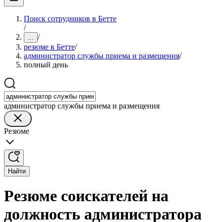
Поиск сотрудников в Бетте
/
/
...
резюме в Бетте
/
администратор службы приема и размещения
/
полный день
администратор службы приема и размещения
Резюме
Найти
Резюме соискателей на
должность администратора