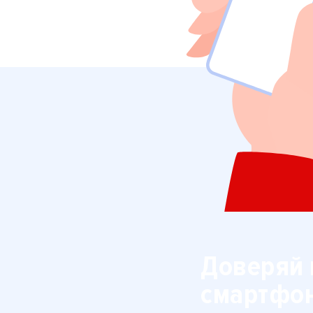
Доверяй 
смартфо