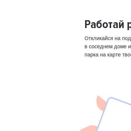
Работай 
Откликайся на по
в соседнем доме 
парка на карте тво