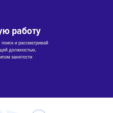
ую работу
 поиск и рассматривай
щей должностью,
типом занятости