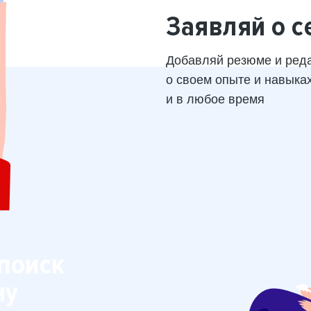
Заявляй о с
Добавляй резюме и ред
о своем опыте и навыка
и в любое время
поиск
ну