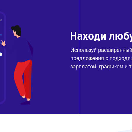
Находи люб
Используй расширенный
предложения с подходя
зарплатой, графиком и 