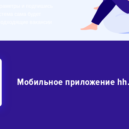
раметры и подпишись
стема сама будет
подходящие вакансии
Мобильное приложение hh.