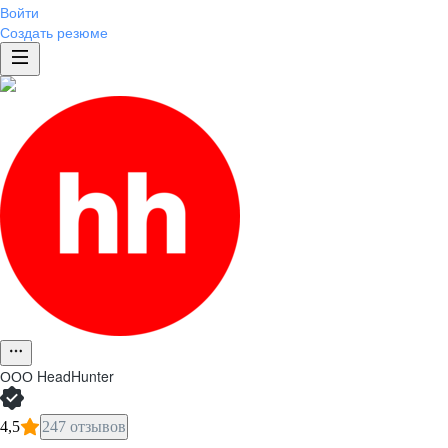
Войти
Создать резюме
ООО
HeadHunter
4,5
247 отзывов