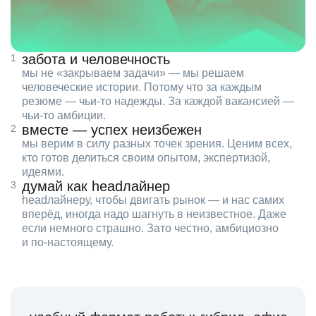
забота и человечность
мы не «закрываем задачи» — мы решаем
человеческие истории. Потому что за каждым
резюме — чьи‑то надежды. За каждой вакансией —
чьи‑то амбиции.
вместе — успех неизбежен
мы верим в силу разных точек зрения. Ценим всех,
кто готов делиться своим опытом, экспертизой,
идеями.
думай как headлайнер
headлайнеру, чтобы двигать рынок — и нас самих
вперёд, иногда надо шагнуть в неизвестное. Даже
если немного страшно. Зато честно, амбициозно
и по‑настоящему.