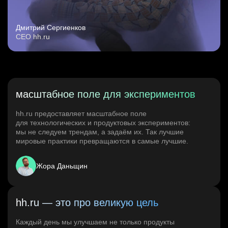
Дмитрий Сергиенков
CEO hh.ru
масштабное поле для экспериментов
hh.ru предоставляет масштабное поле
для технологических и продуктовых экспериментов:
мы не следуем трендам, а задаём их. Так лучшие
мировые практики превращаются в самые лучшие.
Жора Даньщин
hh.ru — это про великую цель
Каждый день мы улучшаем не только продукты