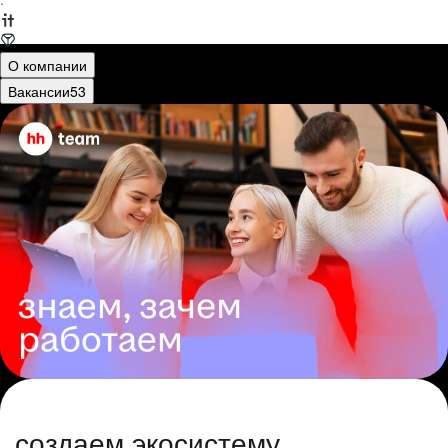
·
О компании
Вакансии
53
создаем экосистему