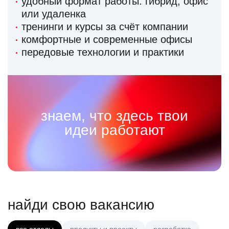
удобный формат работы: гибрид, офис
или удаленка
тренинги и курсы за счёт компании
комфортные и современные офисы
передовые технологии и практики
знаем, что здесь твои
идеи работают
найди свою вакансию