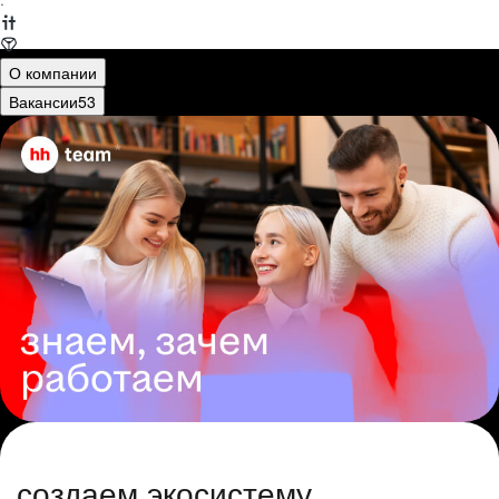
·
О компании
Вакансии
53
создаем экосистему