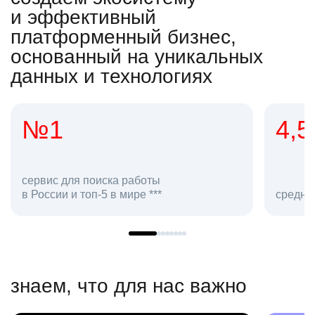
и эффективный
платформенный бизнес,
основанный на уникальных
данных и технологиях
№1
4,5
сервис для поиска работы
в России и топ-5 в мире ***
средняя
знаем, что для нас важно