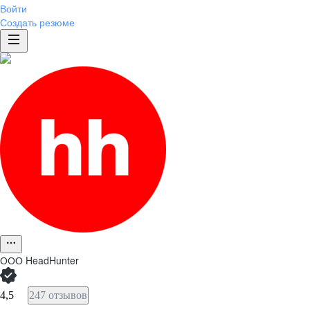
Войти
Создать резюме
ООО
HeadHunter
4,5
247 отзывов