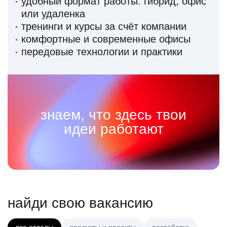
удобный формат работы: гибрид, офис
или удаленка
тренинги и курсы за счёт компании
комфортные и современные офисы
передовые технологии и практики
знаем, что здесь твои
идеи работают
найди свою вакансию