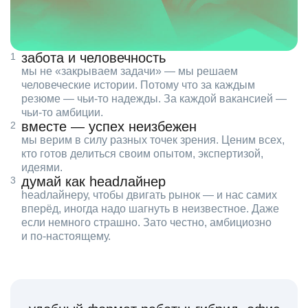
забота и человечность
мы не «закрываем задачи» — мы решаем
человеческие истории. Потому что за каждым
резюме — чьи‑то надежды. За каждой вакансией —
чьи‑то амбиции.
вместе — успех неизбежен
мы верим в силу разных точек зрения. Ценим всех,
кто готов делиться своим опытом, экспертизой,
идеями.
думай как headлайнер
headлайнеру, чтобы двигать рынок — и нас самих
вперёд, иногда надо шагнуть в неизвестное. Даже
если немного страшно. Зато честно, амбициозно
и по‑настоящему.