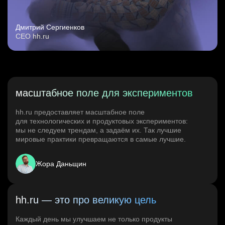
Дмитрий Сергиенков
CEO hh.ru
масштабное поле для экспериментов
hh.ru предоставляет масштабное поле
для технологических и продуктовых экспериментов:
мы не следуем трендам, а задаём их. Так лучшие
мировые практики превращаются в самые лучшие.
Жора Даньщин
hh.ru — это про великую цель
Каждый день мы улучшаем не только продукты