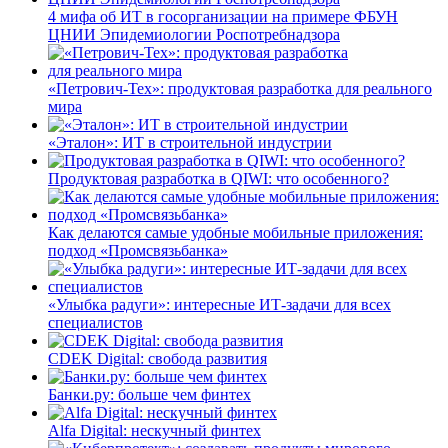
4 мифа об ИТ в госорганизации на примере ФБУН
ЦНИИ Эпидемиологии Роспотребнадзора
«Петрович-Тех»: продуктовая разработка для реального
мира
«Эталон»: ИТ в строительной индустрии
Продуктовая разработка в QIWI: что особенного?
Как делаются самые удобные мобильные приложения:
подход «Промсвязьбанка»
«Улыбка радуги»: интересные ИТ-задачи для всех
специалистов
CDEK Digital: свобода развития
Банки.ру: больше чем финтех
Alfa Digital: нескучный финтех