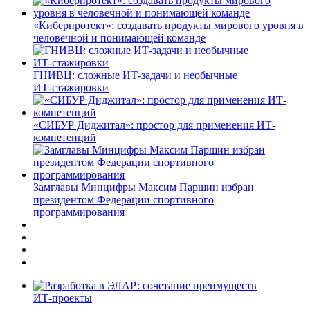
«Киберпротект»: создавать продукты мирового уровня в
человечной и понимающей команде
ГНИВЦ: сложные ИТ‑задачи и необычные
ИТ‑стажировки
«СИБУР Диджитал»: простор для применения ИТ-
компетенций
Замглавы Минцифры Максим Паршин избран
президентом Федерации спортивного
программирования
ИТ-проекты