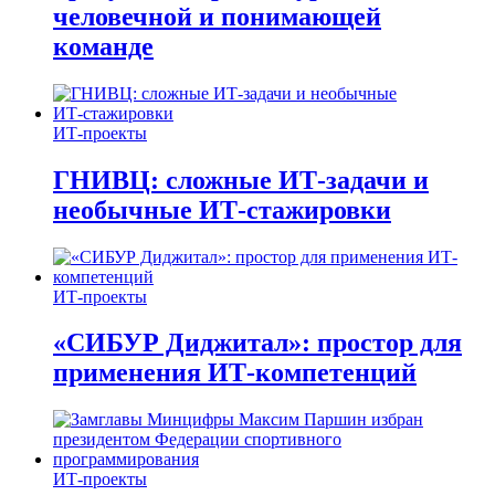
человечной и понимающей
команде
ИТ-проекты
ГНИВЦ: сложные ИТ‑задачи и
необычные ИТ‑стажировки
ИТ-проекты
«СИБУР Диджитал»: простор для
применения ИТ-компетенций
ИТ-проекты