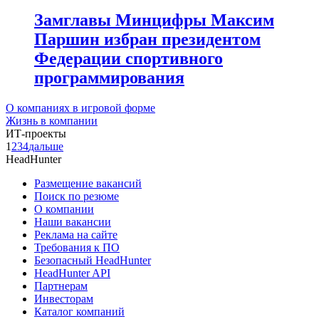
Замглавы Минцифры Максим
Паршин избран президентом
Федерации спортивного
программирования
О компаниях в игровой форме
Жизнь в компании
ИТ-проекты
1
2
3
4
дальше
HeadHunter
Размещение вакансий
Поиск по резюме
О компании
Наши вакансии
Реклама на сайте
Требования к ПО
Безопасный HeadHunter
HeadHunter API
Партнерам
Инвесторам
Каталог компаний