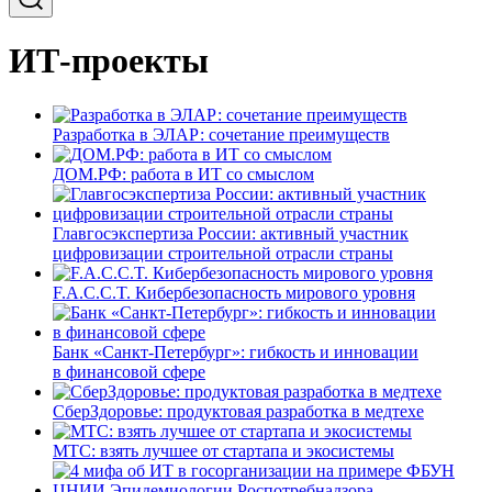
ИТ-проекты
Разработка в ЭЛАР: сочетание преимуществ
ДОМ.РФ: работа в ИТ со смыслом
Главгосэкспертиза России: активный участник
цифровизации строительной отрасли страны
F.A.C.C.T. Кибербезопасность мирового уровня
Банк «Санкт-Петербург»: гибкость и инновации
в финансовой сфере
СберЗдоровье: продуктовая разработка в медтехе
МТС: взять лучшее от стартапа и экосистемы