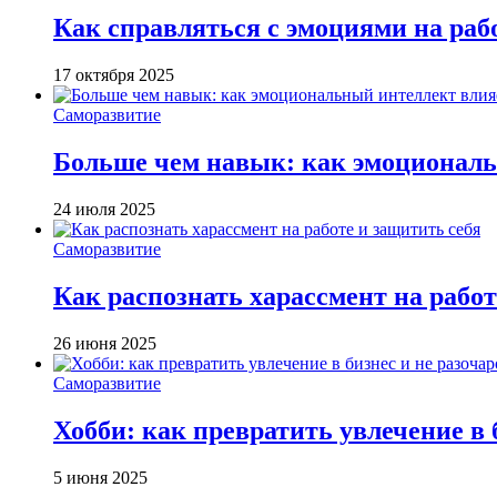
Как справляться с эмоциями на раб
17 октября 2025
Саморазвитие
Больше чем навык: как эмоциональ
24 июля 2025
Саморазвитие
Как распознать харассмент на работ
26 июня 2025
Саморазвитие
Хобби: как превратить увлечение в 
5 июня 2025