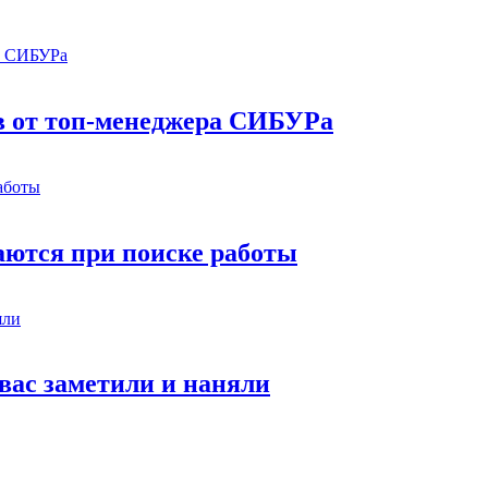
в от топ-менеджера СИБУРа
аются при поиске работы
 вас заметили и наняли