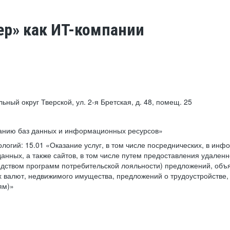
ер» как ИТ-компании
льный округ Тверской, ул. 2-я Бретская, д. 48, помещ. 25
ванию баз данных и информационных ресурсов»
ологий:
15.01 «Оказание услуг, в том числе посреднических, в ин
анных, а также сайтов, в том числе путем предоставления удаленн
дством программ потребительской лояльности) предложений, объя
 валют, недвижимого имущества, предложений о трудоустройстве,
ям)»