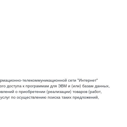
формационно-телекоммуникационной сети "Интернет"
ого доступа к программам для ЭВМ и (или) базам данных,
влений о приобретении (реализации) товаров (работ,
 услуг по осуществлению поиска таких предложений,