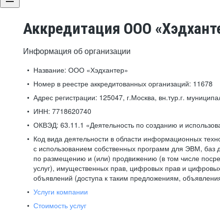
Аккредитация ООО «Хэдхант
Информация об организации
Название:
ООО «Хэдхантер»
Номер в реестре аккредитованных организаций:
11678
Адрес регистрации:
125047, г.Москва, вн.тур.г. муниципа
ИНН:
7718620740
ОКВЭД:
63.11.1 «Деятельность по созданию и использо
Код вида деятельности в области информационных техн
с использованием собственных программ для ЭВМ, баз д
по размещению и (или) продвижению (в том числе посре
услуг), имущественных прав, цифровых прав и цифровых
объявлений (доступа к таким предложениям, объявлени
Услуги компании
Стоимость услуг