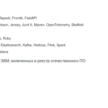
spack, Frontik, FastAPI
kson, Jersey, Junit 5, Maven, OpenTelemetry, Skaffold
ns, Ruby
Elasticsearch, Kafka, Hadoop, Flink, Spark
rafana
 ЭВМ, включенных в реестр отечественного ПО