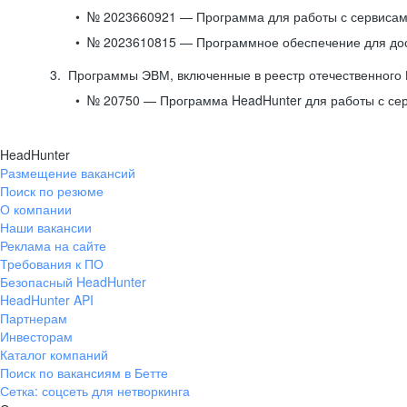
№ 2023660921 — Программа для работы с сервисами
№ 2023610815 — Программное обеспечение для дост
Программы ЭВМ, включенные в реестр отечественного
№ 20750 — Программа HeadHunter для работы с се
HeadHunter
Размещение вакансий
Поиск по резюме
О компании
Наши вакансии
Реклама на сайте
Требования к ПО
Безопасный HeadHunter
HeadHunter API
Партнерам
Инвесторам
Каталог компаний
Поиск по вакансиям в Бетте
Сетка: соцсеть для нетворкинга