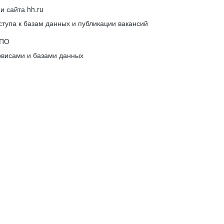
 сайта hh.ru
упа к базам данных и публикации вакансий
 ПО
рвисами и базами данных