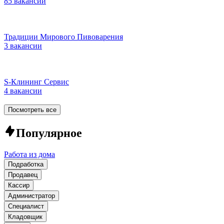
85 вакансий
Традиции Мирового Пивоварения
3 вакансии
S-Клининг Сервис
4 вакансии
Посмотреть все
Популярное
Работа из дома
Подработка
Продавец
Кассир
Администратор
Специалист
Кладовщик